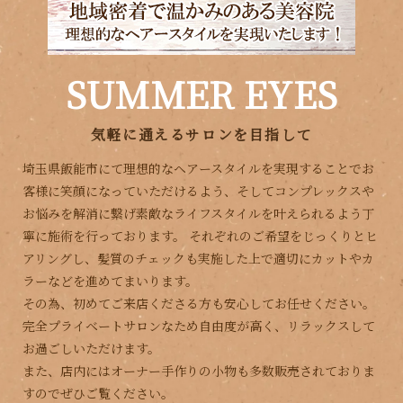
SUMMER EYES
気軽に通えるサロンを目指して
埼玉県飯能市にて理想的なヘアースタイルを実現することでお
客様に笑顔になっていただけるよう、
そしてコンプレックスや
お悩みを解消に繋げ素敵なライフスタイルを叶えられるよう丁
寧に施術を行っております。
それぞれのご希望をじっくりとヒ
アリングし、髪質のチェックも実施した上で適切にカットやカ
ラーなどを進めてまいります。
その為、初めてご来店くださる方も安心してお任せください。
完全プライベートサロンなため自由度が高く、リラックスして
お過ごしいただけます。
また、店内にはオーナー手作りの小物も多数販売されておりま
すのでぜひご覧ください。