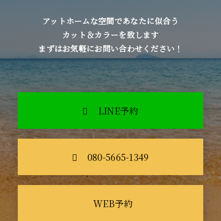
アットホームな空間であなたに似合う
カット＆カラーを致します
まずはお気軽にお問い合わせください！
LINE予約
080-5665-1349
WEB予約