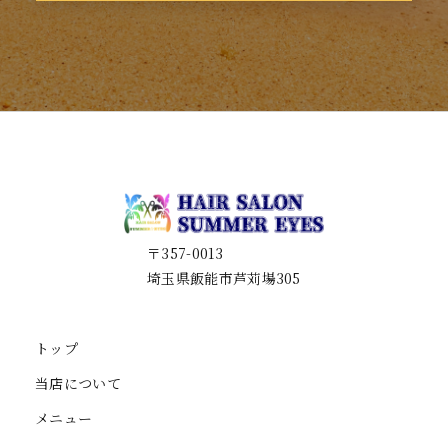
〒357-0013
埼玉県飯能市芦苅場305
トップ
当店について
メニュー