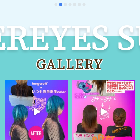
EYES SU
GALLERY